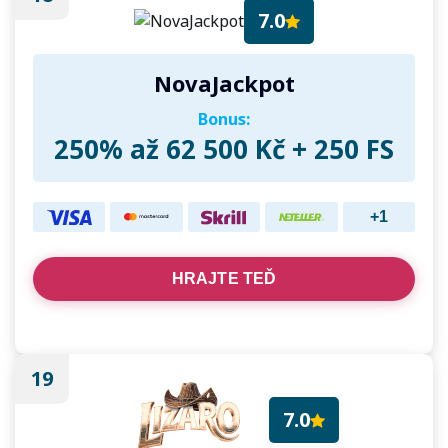
7.0
NovaJackpot
Bonus:
250% až 62 500 Kč + 250 FS
+1
HRAJTE TEĎ
19
7.0