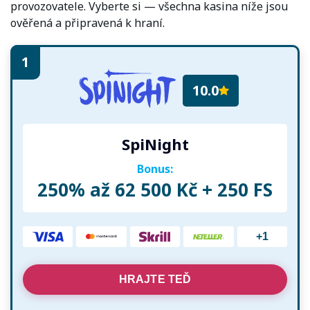
provozovatele. Vyberte si — všechna kasina níže jsou
ověřená a připravená k hraní.
1
10.0
SpiNight
Bonus:
250% až 62 500 Kč + 250 FS
+1
HRAJTE TEĎ