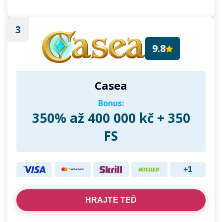
3
9.8
Casea
Bonus:
350% až 400 000 kč + 350
FS
+1
HRAJTE TEĎ