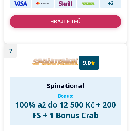
+2
HRAJTE TEĎ
7
9.0
Spinational
Bonus:
100% až do 12 500 Kč + 200
FS + 1 Bonus Crab