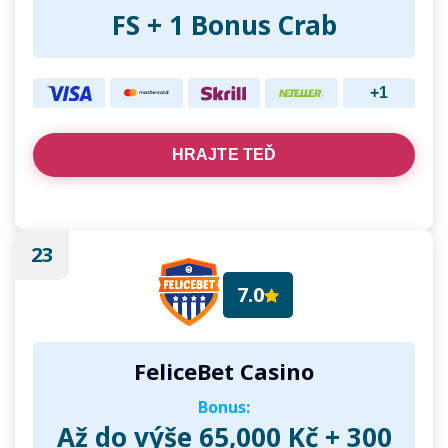
FS + 1 Bonus Crab
+1
HRAJTE TEĎ
23
7.0
FeliceBet Casino
Bonus:
Až do výše 65,000 Kč + 300