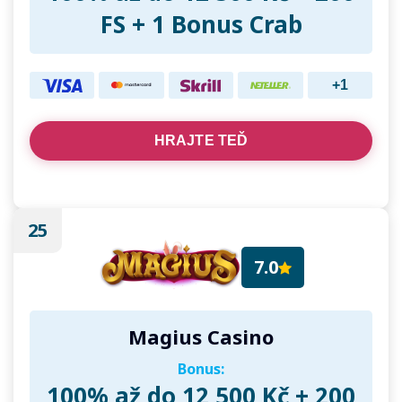
FS + 1 Bonus Crab
+1
HRAJTE TEĎ
25
7.0
Magius Casino
Bonus:
100% až do 12 500 Kč + 200