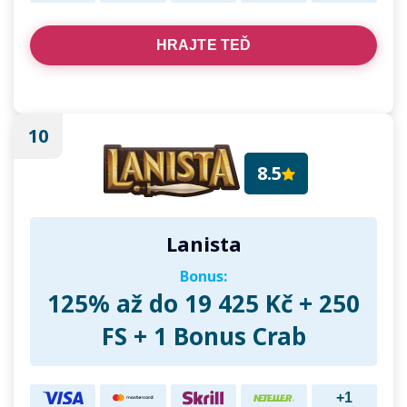
HRAJTE TEĎ
10
8.5
Lanista
Bonus:
125% až do 19 425 Kč + 250
FS + 1 Bonus Crab
+1