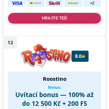
+2
HRAJTE TEĎ
12
8.0
Roostino
Bonus:
Uvítací bonus — 100% až
do 12 500 Kč + 200 FS