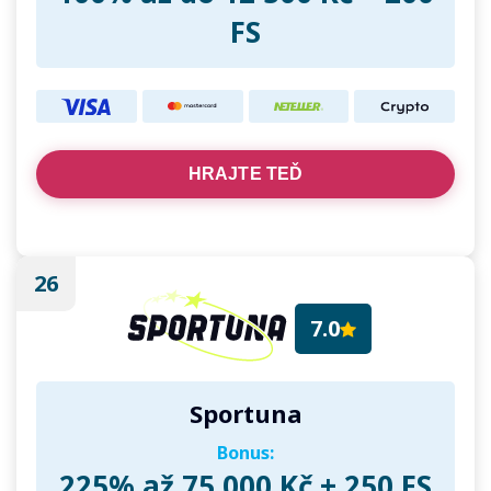
FS
HRAJTE TEĎ
26
7.0
Sportuna
Bonus:
225% až 75 000 Kč + 250 FS