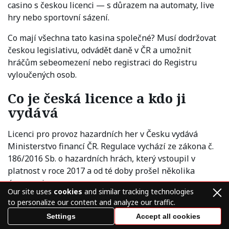
casino s českou licenci — s důrazem na automaty, live
hry nebo sportovní sázení.
Co mají všechna tato kasina společné? Musí dodržovat
českou legislativu, odvádět daně v ČR a umožnit
hráčům sebeomezení nebo registraci do Registru
vyloučených osob.
Co je česká licence a kdo ji
vydává
Licenci pro provoz hazardních her v Česku vydává
Ministerstvo financí ČR. Regulace vychází ze zákona č.
186/2016 Sb. o hazardních hrách, který vstoupil v
platnost v roce 2017 a od té doby prošel několika
úpravami.
Our site uses
cookies
and similar tracking technologies
to personalize our content and analyze our traffic.
Aby mohlo casino CZ licence legálně fungovat pod
českou jurisdikcí, musí splnit několik konkrétních
Settings
Accept all cookies
požadavků: