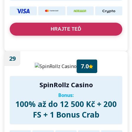
HRAJTE TEĎ
29
7.0
SpinRollz Casino
Bonus:
100% až do 12 500 Kč + 200
FS + 1 Bonus Crab