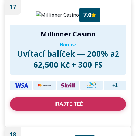
17
7.0
Millioner Сasino
Bonus:
Uvítací balíček — 200% až
62,500 Kč + 300 FS
+1
HRAJTE TEĎ
18